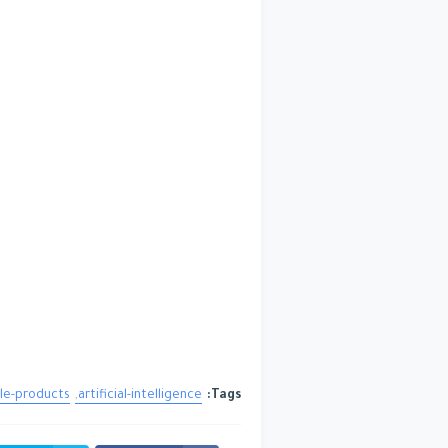
le-products
artificial-intelligence
Tags: