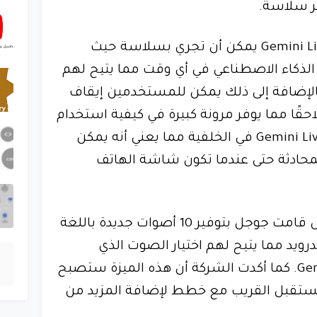
ثر سلاسة.
أن المحادثة مع Gemini Live يمكن أن تجري بسلاسة حيث
ذكاء الاصطناعي في أي وقت مما يتيح لهم
الإضافة إلى ذلك يمكن للمستخدمين إيقاف
لاحقًا مما يوفر مرونة كبيرة في كيفية استخدام
الخدمة. يمكن أيضًا تشغيل Gemini Live في الخلفية مما يعني أنه يمكن
محادثة حتى عندما تكون شاشة الهاتف
ولإضافة لمسة من التخصيص قامت جوجل بتوفير 10 أصوات جديدة باللغة
رويد مما يتيح لهم اختيار الصوت الذي
يفضلونه عند التفاعل مع Gemini. كما أكدت الشركة أن هذه الميزة ستصبح
تخدمي iOS في المستقبل القريب مع خطط لإضافة المزيد من