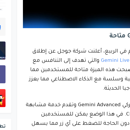
 في الربيع، أعلنت شركة جوجل عن إطلاق
Gemini Live
والتي تهدف إلى التنافس مع
الصوت في ChatGPT. أصبحت هذه الميزة متاحة للمستخدمين مما
ية وسلسة مع الذكاء الاصطناعي مما يعزز
يا الحديثة.
تتوفر ميزة Gemini Live لمشتركي Gemini Advanced وتقدم خدمة مشابهة
جدًا لوضع الصوت في ChatGPT. في هذا الوضع يمكن للمستخدمين
 دون الحاجة للضغط على أي زر مما يسهل
تط