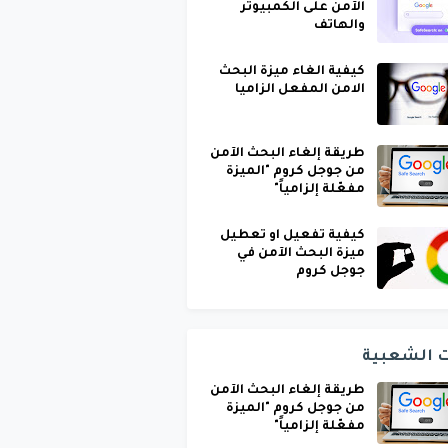
الآمن على الكمبيوتر
والهاتف
كيفية الغاء ميزة البحث
الامن المفعل الزاميا
طريقة إلغاء البحث الآمن
من جوجل كروم "الميزة
مفعّلة إلزامياً"
كيفية تفعيل او تعطيل
ميزة البحث الآمن في
جوجل كروم
ت الشعبية
طريقة إلغاء البحث الآمن
من جوجل كروم "الميزة
مفعّلة إلزامياً"