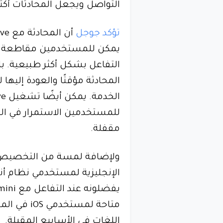
التواصل ويجعل المحادثات أك
تؤكد جوجل
يمكن للمستخدمين مقاطعة ال
التفاعل بشكل أكثر طبيعية. ب
المحادثة مؤقتًا والعودة إليها 
للمستخدمين الاستمرار في ال
مقفلة.
الإنجليزية لمستخدمي نظام أند
متاحة لمس
اللغات في الأسابيع المقبلة.