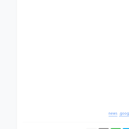
news
goog