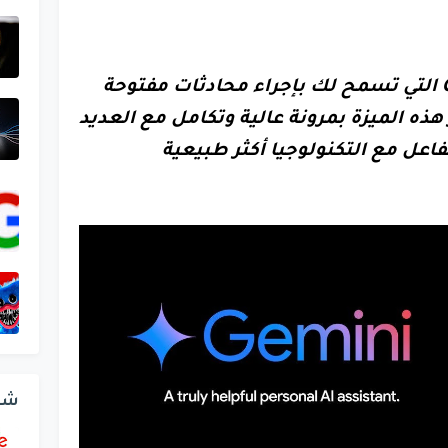
تقدم جوجل ميزة Gemini Live التي تسمح لك بإجراء محادثات مفتوحة
هذه الميزة بمرونة عالية وتكامل مع العديد
اعل مع التكنولوجيا أكثر طبيعية
شر