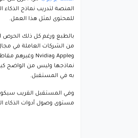
المنصة لتدريب نماذج الذكاء 
للمحتوى لمثل هذا العمل.
بالطبع ورغم كل ذلك الحرص ال
وApple وNvidia وغ
به في المستقبل.
وفي المستقبل القريب سيكون ل
مستوى وصول أدوات الذكاء ال