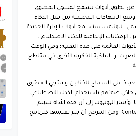
دة عن تطوير أدوات تسمح لمنتجي المحتوى
منع الانتهاكات المحتملة من قبل الذكاء
سمي لليوتيوب، ستسمح أدوات الإدارة الجديدة
الإمكانات الإبداعية للذكاء الاصطناعي
دوات القائمة على هذه التقنية؛ وفي الوقت
صوت أو الملكية الفكرية الأخرى في مقاطع
.
جديدة على السماح للفنانين ومنتجي المحتوى
 حاكى صوتهم باستخدام الذكاء الاصطناعي
. وأشار اليوتيوب إلى أن هذه الأداة سيتم
تقديمها كجزء من نظام Content ID، ومن المرجح أن يتم تقديمها كبرنامج