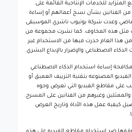
 المتزايد للخدمات الإنتاجية القائمة على
 من الفنانين بشأن نسخ أعمالهم أو إساءة
الماضي وعدت شركة يوتيوب ناشري الموسيقى
وث مثل هذه المخاوف. كما نشرت مجموعة من
من هذا العام حذرت فيها من الاستخدام غير
الذكاء الاصطناعي والإضرار بالإبداع البشري.
لمكافحة إساءة استخدام الذكاء الاصطناعي
يديو المصنوعه بتقنية التزييف العميق أو
في الغالب على مقاطع الفيديو التي تعرض وجوه
 والممثلين وغيرهم من الفنانين على المسرح.
صيل كيفية عمل هذه الأداة وتاريخ العرض
.
قفها ضد استخدام مقاطع الفيديو على هذه