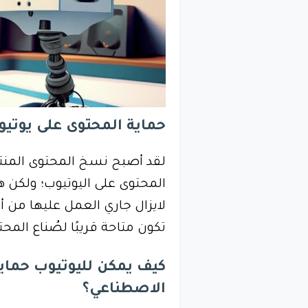
حماية المحتوى على يوتي
لقد أصبح نسخ المحتوى المنتج 
المحتوى على اليوتيوب؛ ولكن 
لايزال جاري العمل عليها من
تكون متاحة قريبًا لصُناع المحت
كيف يمكن لليوتيوب حماي
الاصطناعي؟