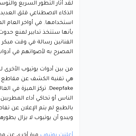
لقد أثار التطور السريع والتوسع
الذكاء الاصطناعي قلق العديد
استخدامها. في أواخر العام 
بأنها ستتخذ تدابير لمنع حد
الفنانين رسالة في وقت مبكر 
المصرح به لأصواتهم في أدوات 
من بين أدوات يوتيوب الأخرى 
هي تقنية الكشف عن مقاطع الف
Deepfake. تركز الميزة 
الناس أو تحاكي أداء المطربين
بالطبع لم يتم الإعلان عن تفا
ويبدو أن يوتيوب لا يزال يطورها
أعلنت يوتيوب
مرة أخرى عن مو