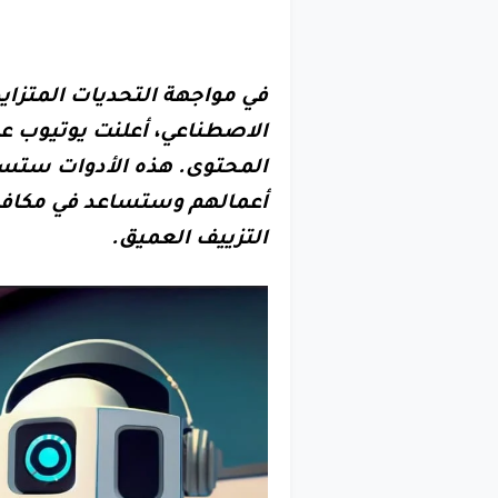
في مواجهة التحديات المتزا
الاصطناعي، أعلنت يوتيوب ع
المحتوى. هذه الأدوات ستسم
أعمالهم وستساعد في مكافح
التزييف العميق.