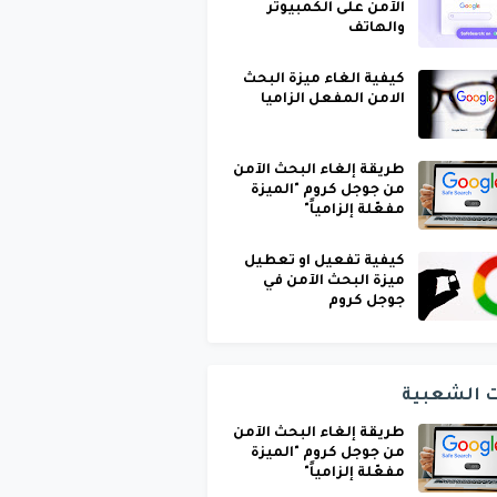
الآمن على الكمبيوتر
والهاتف
كيفية الغاء ميزة البحث
الامن المفعل الزاميا
طريقة إلغاء البحث الآمن
من جوجل كروم "الميزة
مفعّلة إلزامياً"
كيفية تفعيل او تعطيل
ميزة البحث الآمن في
جوجل كروم
ت الشعبية
طريقة إلغاء البحث الآمن
من جوجل كروم "الميزة
مفعّلة إلزامياً"