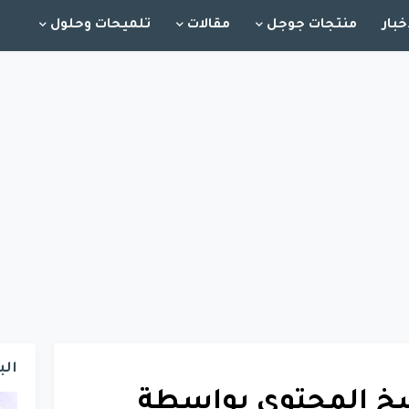
خبار
منتجات جوجل
مقالات
تلميحات وحلول
الب
سخ المحتوى بواسطة