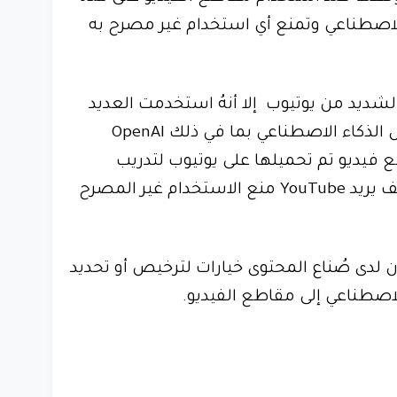
الاصطناعي وتمنع أي استخدام غير مصرح به
شديد من يوتيوب إلا أنهُ استخدمت العديد
من الشركات العاملة في مجال الذكاء الاصطناعي بما في ذلك OpenAI
يرهم مقاطع فيديو تم تحميلها على يوتيوب لتدريب
نماذجها وليس من الواضح كيف يريد YouTube منع الاستخدام غير المصرح
دى صُناع المحتوى خيارات لترخيص أو تحديد
اصطناعي إلى مقاطع الفيديو.