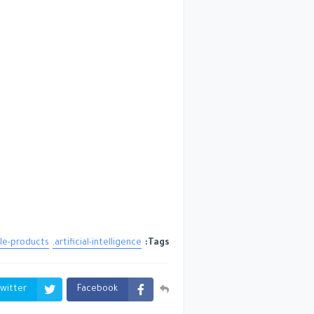
le-products
artificial-intelligence
Tags:
witter
Facebook