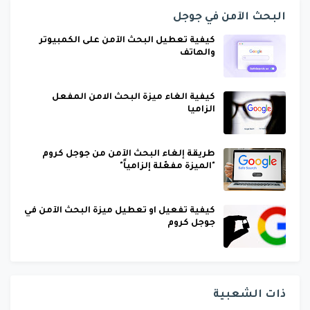
البحث الآمن في جوجل
كيفية تعطيل البحث الآمن على الكمبيوتر
والهاتف
كيفية الغاء ميزة البحث الامن المفعل
الزاميا
طريقة إلغاء البحث الآمن من جوجل كروم
"الميزة مفعّلة إلزامياً"
كيفية تفعيل او تعطيل ميزة البحث الآمن في
جوجل كروم
ذات الشعبية