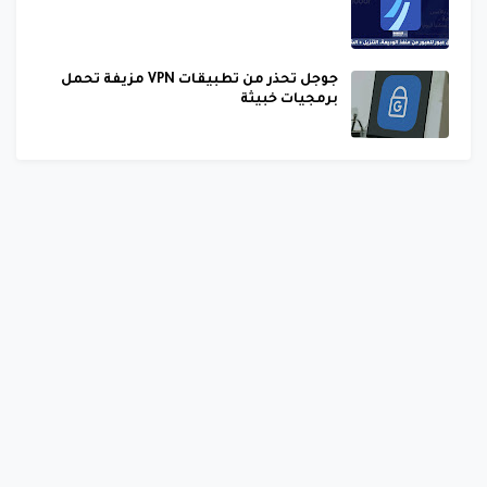
جوجل تحذر من تطبيقات VPN مزيفة تحمل
برمجيات خبيثة