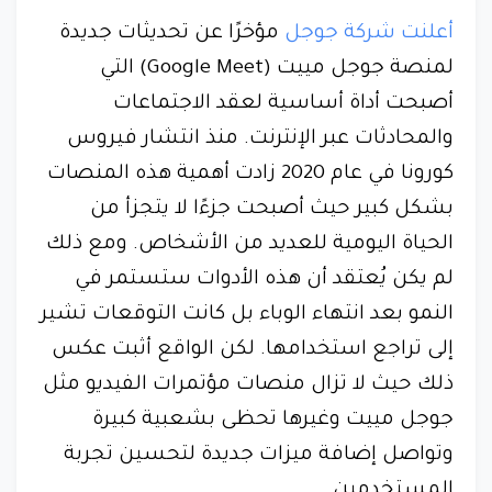
أعلنت شركة جوجل
مؤخرًا عن تحديثات جديدة
لمنصة جوجل مييت (Google Meet) التي
أصبحت أداة أساسية لعقد الاجتماعات
والمحادثات عبر الإنترنت. منذ انتشار فيروس
كورونا في عام 2020 زادت أهمية هذه المنصات
بشكل كبير حيث أصبحت جزءًا لا يتجزأ من
الحياة اليومية للعديد من الأشخاص. ومع ذلك
لم يكن يُعتقد أن هذه الأدوات ستستمر في
النمو بعد انتهاء الوباء بل كانت التوقعات تشير
إلى تراجع استخدامها. لكن الواقع أثبت عكس
ذلك حيث لا تزال منصات مؤتمرات الفيديو مثل
جوجل مييت وغيرها تحظى بشعبية كبيرة
وتواصل إضافة ميزات جديدة لتحسين تجربة
المستخدمين.