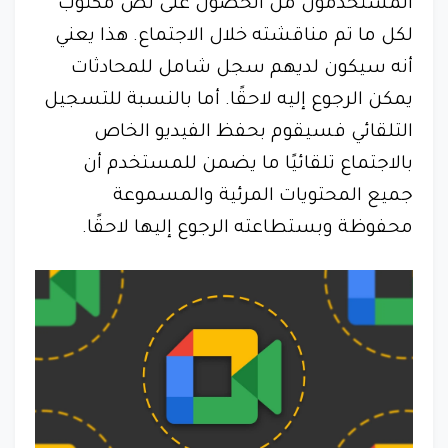
المستخدمون من الحصول على نص مكتوب
لكل ما تم مناقشته خلال الاجتماع. هذا يعني
أنه سيكون لديهم سجل شامل للمحادثات
يمكن الرجوع إليه لاحقًا. أما بالنسبة للتسجيل
التلقائي فسيقوم بحفظ الفيديو الخاص
بالاجتماع تلقائيًا ما يضمن للمستخدم أن
جميع المحتويات المرئية والمسموعة
محفوظة وبستطاعته الرجوع إليها لاحقًا.