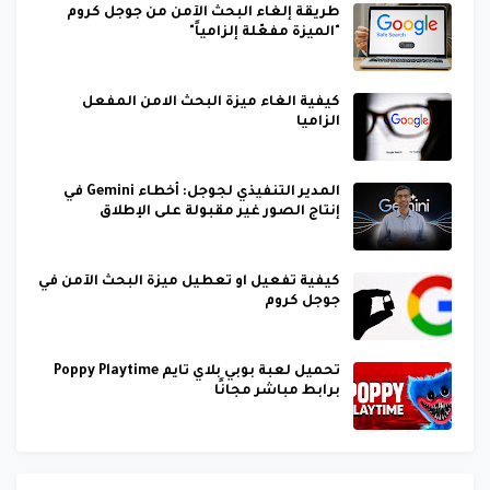
طريقة إلغاء البحث الآمن من جوجل كروم
"الميزة مفعّلة إلزامياً"
كيفية الغاء ميزة البحث الامن المفعل
الزاميا
المدير التنفيذي لجوجل: أخطاء Gemini في
إنتاج الصور غير مقبولة على الإطلاق
كيفية تفعيل او تعطيل ميزة البحث الآمن في
جوجل كروم
تحميل لعبة بوبي بلاي تايم Poppy Playtime
برابط مباشر مجانًا