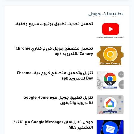
تطبيقات جوجل
تحميل تحديث تطبيق يوتيوب سريع وخفيف
تحميل متصفح جوجل كروم كناري Chrome
Canary للأندرويد apk
تنزيل وتحميل متصفح كروم ديف Chrome
Dev للأندرويد apk
تنزيل تطبيق جوجل هوم Google Home
للأندرويد والآيفون
جوجل تعزز أمان Google Messages مع تقنية
التشفير MLS