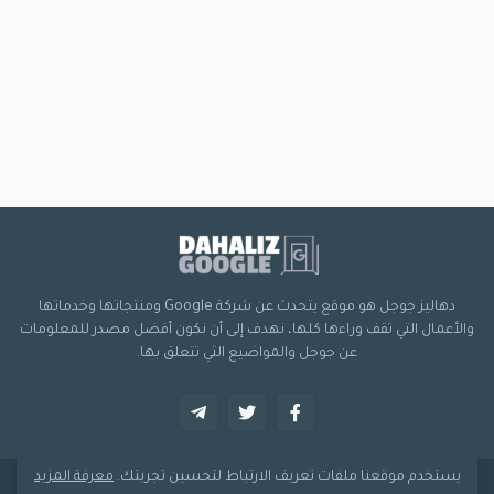
دهاليز جوجل هو موقع يتحدث عن شركة Google ومنتجاتها وخدماتها
والأعمال التي تقف وراءها كلها، نهدف إلى أن نكون أفضل مصدر للمعلومات
عن جوجل والمواضيع التي تتعلق بها.
يستخدم موقعنا ملفات تعريف الارتباط لتحسين تجربتك.
معرفة المزيد