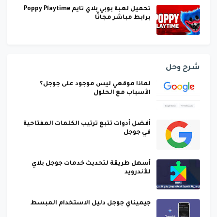
تحميل لعبة بوبي بلاي تايم Poppy Playtime
برابط مباشر مجانًا
شرح وحل
لماذا موقعي ليس موجود على جوجل؟
الأسباب مع الحلول
أفضل أدوات تتبع ترتيب الكلمات المفتاحية
في جوجل
أسهل طريقة لتحديث خدمات جوجل بلاي
للأندرويد
جيميناي جوجل دليل الاستخدام المبسط