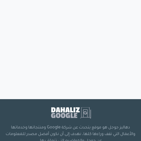
دهاليز جوجل هو موقع يتحدث عن شركة Google ومنتجاتها وخدماتها
والأعمال التي تقف وراءها كلها، نهدف إلى أن نكون أفضل مصدر للمعلومات