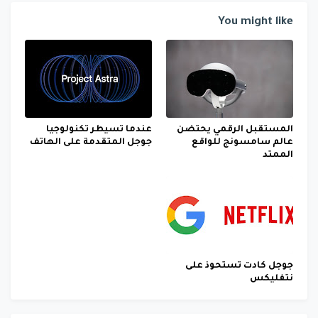
You might like
المستقبل الرقمي يحتضن
عندما تسيطر تكنولوجيا
عالم سامسونج للواقع
جوجل المتقدمة على الهاتف
الممتد
جوجل كادت تستحوذ على
نتفليكس