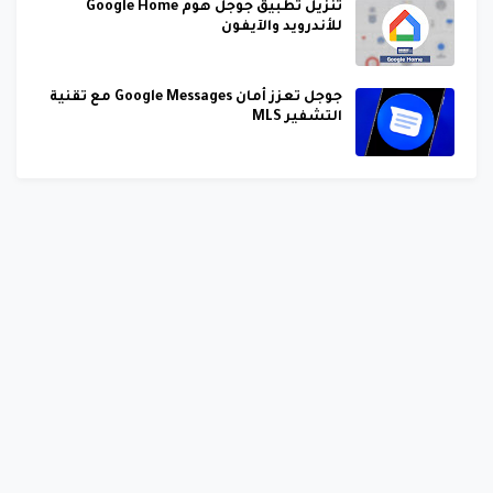
تنزيل تطبيق جوجل هوم Google Home
للأندرويد والآيفون
جوجل تعزز أمان Google Messages مع تقنية
التشفير MLS