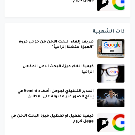
جوجل كروم
ذات الشعبية
طريقة إلغاء البحث الآمن من جوجل كروم
"الميزة مفعّلة إلزامياً"
كيفية الغاء ميزة البحث الامن المفعل
الزاميا
المدير التنفيذي لجوجل: أخطاء Gemini في
إنتاج الصور غير مقبولة على الإطلاق
كيفية تفعيل او تعطيل ميزة البحث الآمن في
جوجل كروم