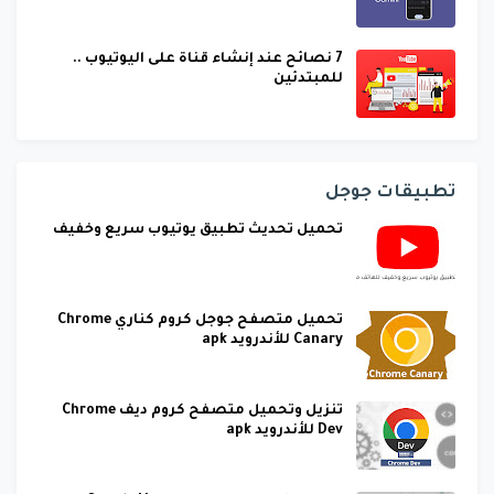
7 نصائح عند إنشاء قناة على اليوتيوب ..
للمبتدئين
تطبيقات جوجل
تحميل تحديث تطبيق يوتيوب سريع وخفيف
تحميل متصفح جوجل كروم كناري Chrome
Canary للأندرويد apk
تنزيل وتحميل متصفح كروم ديف Chrome
Dev للأندرويد apk