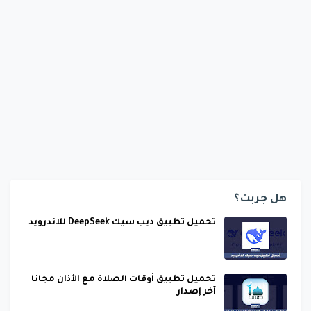
هل جربت؟
تحميل تطبيق ديب سيك DeepSeek للاندرويد
تحميل تطبيق أوقات الصلاة مع الأذان مجانا
آخر إصدار