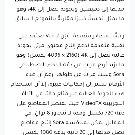
مدتها إلى دقيقتين وبجودة تصل إلى 4K، وهو
ما يمثل تحسنًا كبيرًا مقارنةً بالنموذج السابق.
وفقًا لمصادر متعددة، فإن Veo 2 يعتمد على
تقنية متقدمة تدعم إنتاج محتوى مرئي بجودة
عالية تصل إلى 4K (4096 × 2160 بكسل) وهو
ما يزيد أربع مرات عن دقة الذكاء الاصطناعي
Sora وست مرات عن طولها. رغم أن هذه
الأرقام تشير إلى إمكانيات كبيرة، إلا أن استخدام
هذه الجودة العالية غير متاح حاليًا في الأداة
التجريبية VideoFX حيث تقتصر المقاطع على
دقة 720 بكسل ومدة لا تتجاوز 8 ثوانٍ. في
المقابل يمكن لمنافسه Sora إنتاج مقاطع
تصل مدتها إلى 20 ثانية بدقة 1080 بكسل.