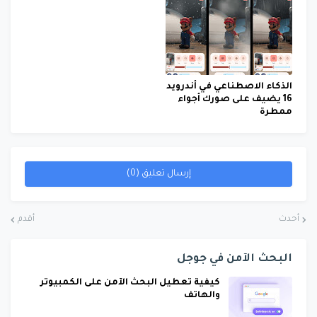
الذكاء الاصطناعي في أندرويد
16 يضيف على صورك أجواء
ممطرة
إرسال تعليق (0)
أحدث
أقدم
البحث الآمن في جوجل
كيفية تعطيل البحث الآمن على الكمبيوتر
والهاتف