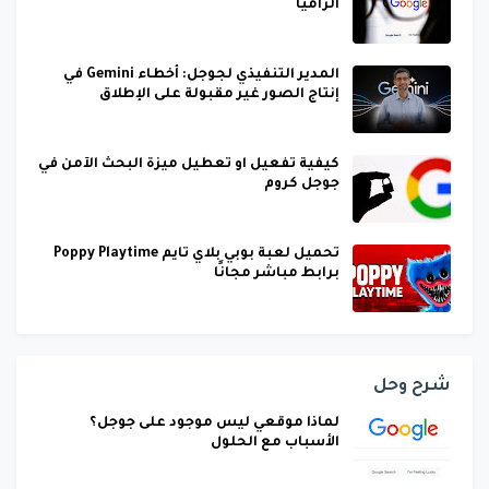
الزاميا
المدير التنفيذي لجوجل: أخطاء Gemini في
إنتاج الصور غير مقبولة على الإطلاق
كيفية تفعيل او تعطيل ميزة البحث الآمن في
جوجل كروم
تحميل لعبة بوبي بلاي تايم Poppy Playtime
برابط مباشر مجانًا
شرح وحل
لماذا موقعي ليس موجود على جوجل؟
الأسباب مع الحلول