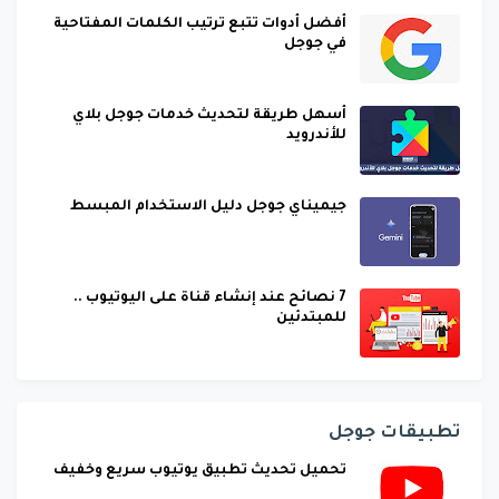
أفضل أدوات تتبع ترتيب الكلمات المفتاحية
في جوجل
أسهل طريقة لتحديث خدمات جوجل بلاي
للأندرويد
جيميناي جوجل دليل الاستخدام المبسط
7 نصائح عند إنشاء قناة على اليوتيوب ..
للمبتدئين
تطبيقات جوجل
تحميل تحديث تطبيق يوتيوب سريع وخفيف