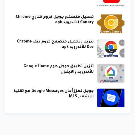
تحميل متصفح جوجل كروم كناري Chrome
Canary للأندرويد apk
تنزيل وتحميل متصفح كروم ديف Chrome
Dev للأندرويد apk
تنزيل تطبيق جوجل هوم Google Home
للأندرويد والآيفون
جوجل تعزز أمان Google Messages مع تقنية
التشفير MLS