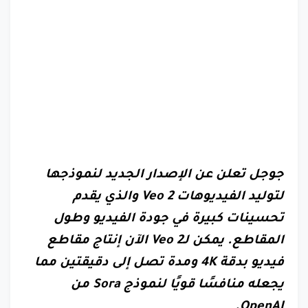
جوجل تعلن عن الإصدار الجديد لنموذجها
لتوليد الفيديوهات Veo 2 والذي يقدم
تحسينات كبيرة في جودة الفيديو وطول
المقاطع. يمكن لـVeo 2 الآن إنتاج مقاطع
فيديو بدقة 4K ومدة تصل إلى دقيقتين مما
يجعله منافسًا قويًا لنموذج Sora من
OpenAI.