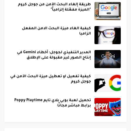
طريقة إلغاء البحث الآمن من جوجل كروم
"الميزة مفعّلة إلزامياً"
كيفية الغاء ميزة البحث الامن المفعل
الزاميا
المدير التنفيذي لجوجل: أخطاء Gemini في
إنتاج الصور غير مقبولة على الإطلاق
كيفية تفعيل او تعطيل ميزة البحث الآمن في
جوجل كروم
تحميل لعبة بوبي بلاي تايم Poppy Playtime
برابط مباشر مجانًا