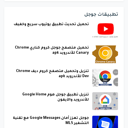
تطبيقات جوجل
تحميل تحديث تطبيق يوتيوب سريع وخفيف
تحميل متصفح جوجل كروم كناري Chrome
Canary للأندرويد apk
تنزيل وتحميل متصفح كروم ديف Chrome
Dev للأندرويد apk
تنزيل تطبيق جوجل هوم Google Home
للأندرويد والآيفون
جوجل تعزز أمان Google Messages مع تقنية
التشفير MLS