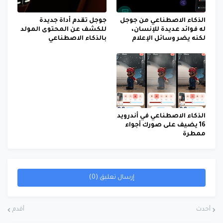
الذكاء الاصطناعي من جوجل
جوجل تقدم أداة جديدة
له فوائد عديدة للإنسان،
للكشف عن المحتوى المولد
لكنه يضر وسائل الإعلام
بالذكاء الاصطناعي
الذكاء الاصطناعي في أندرويد
16 يضيف على صورك أجواء
ممطرة
إرسال تعليق (0)
أحدث
أقدم