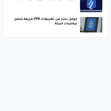
جوجل تحذر من تطبيقات VPN مزيفة تحمل
برمجيات خبيثة