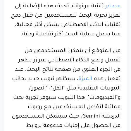
مصادر
تقنية موثوقة. تهدف هذه الإضافة إلى
تعزيز تجربة البحث للمستخدمين من خلال دمج
تقنيات الذكاء الاصطناعي بشكل أكثر فعالية،
مما يجعل عملية البحث أكثر تفاعلية ودقة.
من المتوقع أن يتمكن المستخدمون من
تفعيل وضع الذكاء الاصطناعي عبر زر يظهر
في الجزء العلوي من صفحة نتائج البحث. عند
تفعيل هذه
الميزة
، سيظهر تبويب جديد بجانب
التبويبات التقليدية مثل "الكل"، "الصور"،
و"الفيديوهات". هذا التبويب سيوفر تجربة بحث
مماثلة لتفاعل المستخدمين مع روبوت
الدردشة Gemini، حيث سيتمكن المستخدمون
من الحصول على إجابات مدعومة بروابط