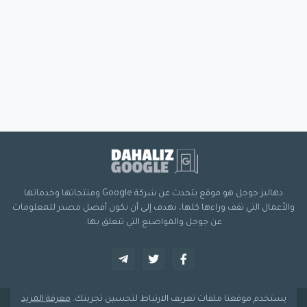
دهاليز جوجل هو موقع يتحدث عن شركة Google ومنتجاتها وخدماتها
والأعمال التي تقف وراءها كلها، نهدف إلى أن نكون أفضل مصدر للمعلومات
عن جوجل والمواضيع التي تتعلق بها.
يستخدم موقعنا ملفات تعريف الارتباط لتحسين تجربتك.
معرفة المزيد