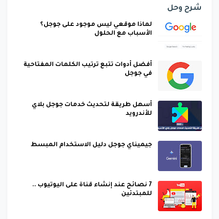
شرح وحل
لماذا موقعي ليس موجود على جوجل؟
الأسباب مع الحلول
أفضل أدوات تتبع ترتيب الكلمات المفتاحية
في جوجل
أسهل طريقة لتحديث خدمات جوجل بلاي
للأندرويد
جيميناي جوجل دليل الاستخدام المبسط
7 نصائح عند إنشاء قناة على اليوتيوب ..
للمبتدئين