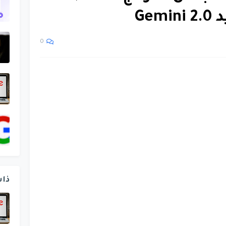
Ge
0
ذا