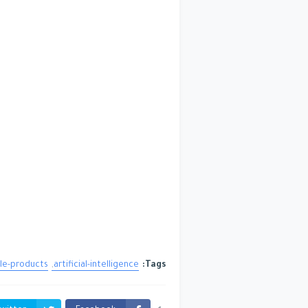
le-products
artificial-intelligence
Tags: