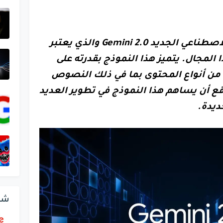
قدمت جوجل نموذج الذكاء الاصطناعي الجديد Gemini 2.0 والذي يعتبر
المجال. يتميز هذا النموذج بقدرته على
من أنواع المحتوى بما في ذلك النصوص
ع أن يساهم هذا النموذج في تطوير العديد
ديدة.
شر