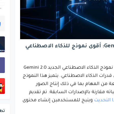
جوجل تكشف عن Gemini 2.0: أقوى نموذج للذكاء الاصطناعي
شركة جوجل عن إطلاق نموذج الذكاء الاصطناعي الجديد Gemini 2.0
قدرات الذكاء الاصطناعي. يتميز هذا النموذج
ة من المهام بما في ذلك إنتاج الصور
ته مقارنة بالإصدارات السابقة. تم تقديم
 التحديث
ويتيح للمستخدمين إنشاء محتوى
تط