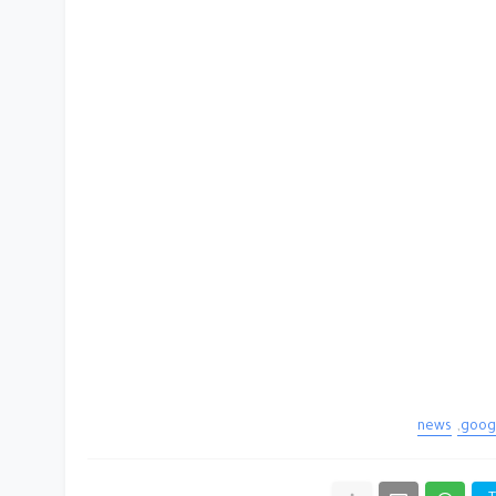
news
goog