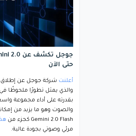
حتى الآن
أعلنت
والذي يمثل تطورًا ملحوظًا في 
بقدرته على أداء مجموعة واسع
والصوت وهو ما يزيد من إمكانيا
Gemini 2.0 Flash كجزء من
هذا
مرئي وصوتي بجودة عالية.