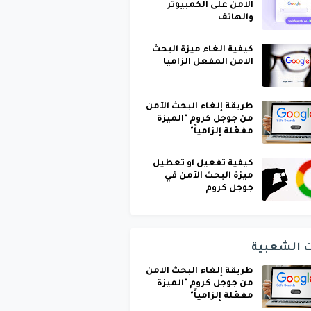
الآمن على الكمبيوتر
والهاتف
كيفية الغاء ميزة البحث
الامن المفعل الزاميا
طريقة إلغاء البحث الآمن
من جوجل كروم "الميزة
مفعّلة إلزامياً"
كيفية تفعيل او تعطيل
ميزة البحث الآمن في
جوجل كروم
ت الشعبية
طريقة إلغاء البحث الآمن
من جوجل كروم "الميزة
مفعّلة إلزامياً"