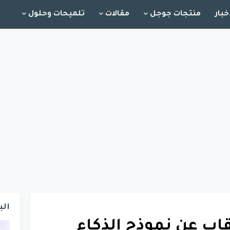
خبار
منتجات جوجل
مقالات
تلميحات وحلول
الب
ب عن نموذج الذكاء