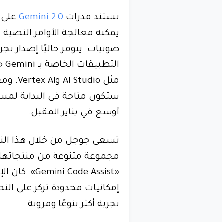
تستند قدرات
Gemini 2.0
على ت
يمكنه معالجة الأوامر النصية 
صوتيات. يتوفر حاليًا إصدار تج
ال
مثل dio
ستكون متاحة في البداية لمس
أوسع في يناير المقبل.
تسعى جوجل من خلال هذا الن
مجموعة متنوعة من منتجاتها 
«Gemini Code Assist». كان الإصدار الأول من
تجربة أكثر تنوعًا ومرونة.