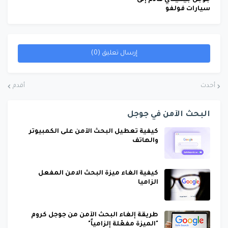
جوجل جيميناي قادم إلى
سيارات فولفو
إرسال تعليق (0)
أحدث
أقدم
البحث الآمن في جوجل
كيفية تعطيل البحث الآمن على الكمبيوتر
والهاتف
كيفية الغاء ميزة البحث الامن المفعل
الزاميا
طريقة إلغاء البحث الآمن من جوجل كروم
"الميزة مفعّلة إلزامياً"