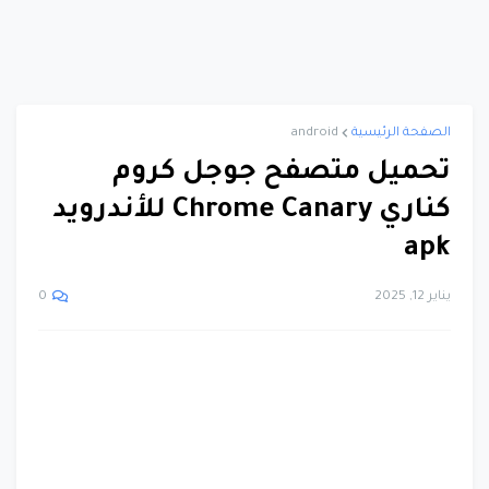
الصفحة الرئيسية
android
تحميل متصفح جوجل كروم
كناري Chrome Canary للأندرويد
apk
يناير 12, 2025
0