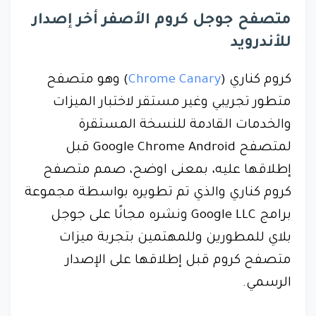
متصفح جوجل كروم الأصفر أخر إصدار
للأندرويد
كروم كناري (
Chrome Canary
) وهو متصفح
متطور تجريبي وغير مستقر لاختبار الميزات
والخدمات القادمة للنسخة المستقرة
لمتصفح Google Chrome Android قبل
إطلاقها عليه، بمعنى اوضح، صمم متصفح
كروم كناري والذي تم تطويره بواسطة مجموعة
برامج Google LLC ونشره مجانًا على جوجل
بلاي للمطورين وللمهتمين بتجربة ميزات
متصفح كروم قبل إطلاقها على الإصدار
الرسمي.