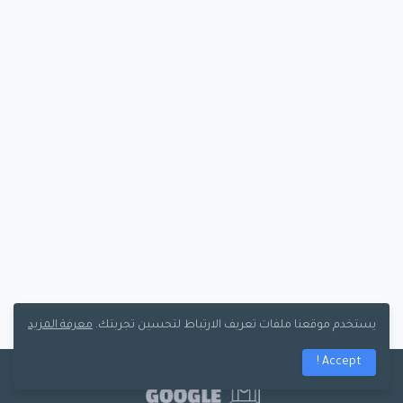
يستخدم موقعنا ملفات تعريف الارتباط لتحسين تجربتك.
معرفة المزيد
Accept !