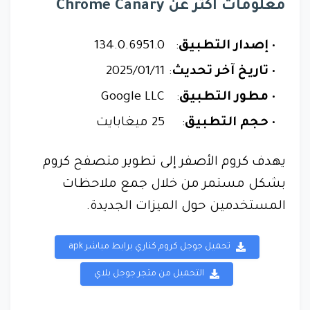
معلومات أكثر عن Chrome Canary
إصدار التطبيق
:
134.0.6951.0
تاريخ آخر تحديث
:
11‏/01‏/2025
مطور التطبيق
:
Google LLC
حجم التطبيق
:
25 ميغابايت
يهدف كروم الأصفر إلى تطوير متصفح كروم
بشكل مستمر من خلال جمع ملاحظات
المستخدمين حول الميزات الجديدة.
تحميل جوجل كروم كناري برابط مباشر apk
التحميل من متجر جوجل بلاي