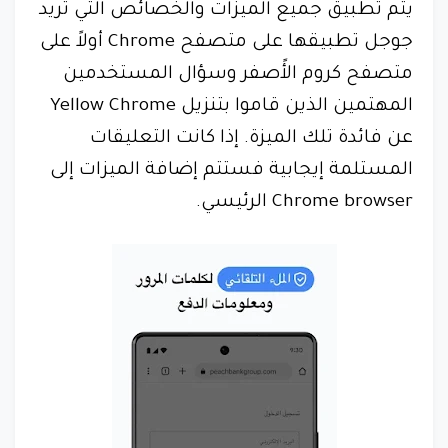
يتم تطبيق جميع الميزات والخصائص التي تريد
جوجل تطبيقها على متصفح Chrome أولاً على
متصفح كروم الأًصفر وسؤال المستخدمين
المهتمين الذين قاموا بتنزيل Yellow Chrome
عن فائدة تلك الميزة. إذا كانت التعليقات
المستلمة إيجابية فستتم إضافة الميزات إلى
Chrome browser الرئيسي.