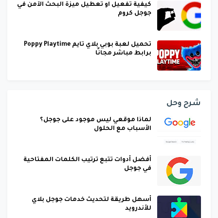
كيفية تفعيل او تعطيل ميزة البحث الآمن في
جوجل كروم
تحميل لعبة بوبي بلاي تايم Poppy Playtime
برابط مباشر مجانًا
شرح وحل
لماذا موقعي ليس موجود على جوجل؟
الأسباب مع الحلول
أفضل أدوات تتبع ترتيب الكلمات المفتاحية
في جوجل
أسهل طريقة لتحديث خدمات جوجل بلاي
للأندرويد