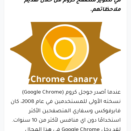
في تطوير متصفح كروم من خلال تقديم
ملاحظاتهم.
عندما أصدر جوجل كروم (Google Chrome)
نسخته الأولى للمستخدمين في عام 2008، كان
فايرفوكس وسفاري المتصفحين الأكثر
استخدامًا دون اي منافس لأكثر من 10 سنوات.
لقد دخل Google Chrome في هذا المجال