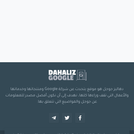
دهاليز جوجل هو موقع يتحدث عن شركة Google ومنتجاتها وخدماتها
والأعمال التي تقف وراءها كلها، نهدف إلى أن نكون أفضل مصدر للمعلومات
عن جوجل والمواضيع التي تتعلق بها.