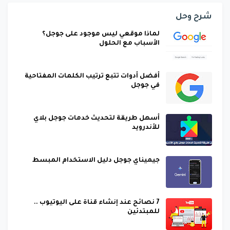
شرح وحل
لماذا موقعي ليس موجود على جوجل؟
الأسباب مع الحلول
أفضل أدوات تتبع ترتيب الكلمات المفتاحية
في جوجل
أسهل طريقة لتحديث خدمات جوجل بلاي
للأندرويد
جيميناي جوجل دليل الاستخدام المبسط
7 نصائح عند إنشاء قناة على اليوتيوب ..
للمبتدئين