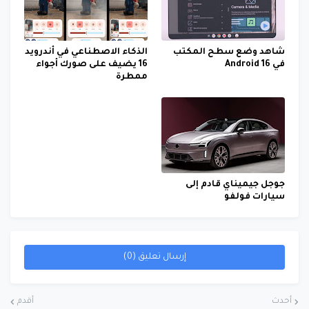
شاهد وضع سطح المكتب
الذكاء الاصطناعي في أندرويد
في Android 16
16 يضيف على صورك أجواء
ممطرة
جوجل جيميناي قادم إلى
سيارات فولفو
إرسال تعليق (0)
أحدث
أقدم