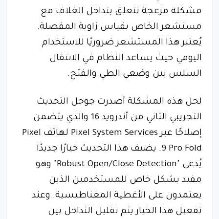
مشكلة مزعجة تتعلق بتداخل الغلاف مع
مستشعر الخاص بقياس زاوية المفصلة.
يُعتبر هذا المستشعر ضروريًا للاستخدام
اليومي حيث يساعد النظام في الانتقال
السلس بين وضعي الطي والفتح.
لحل هذه المشكلة أصدرت جوجل التحديث
التجريبي الثاني من أندرويد 16 والذي يتضمن
إصلاحًا عبر Pixel System Services لهاتف Pixel
9 Pro Fold. يضيف هذا التحديث خيارًا جديدًا
يُدعى "Robust Open/Close Detection" وهو
مفيد بشكل خاص للمستخدمين الذين
يعتمدون على الأغطية المغناطيسية. وعند
تفعيل هذا الخيار يتم تقليل التداخل بين