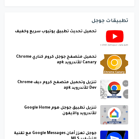
تطبيقات جوجل
تحميل تحديث تطبيق يوتيوب سريع وخفيف
تحميل متصفح جوجل كروم كناري Chrome
Canary للأندرويد apk
تنزيل وتحميل متصفح كروم ديف Chrome
Dev للأندرويد apk
تنزيل تطبيق جوجل هوم Google Home
للأندرويد والآيفون
جوجل تعزز أمان Google Messages مع تقنية