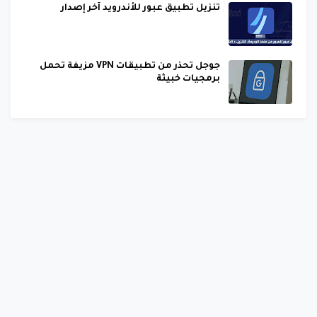
تنزيل تطبيق عبور للأندرويد آخر إصدار
جوجل تحذر من تطبيقات VPN مزيفة تحمل
برمجيات خبيثة