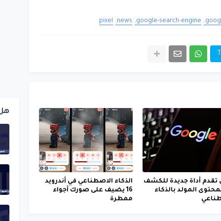
pixel
news
google-search-engine
goog
T
هل
تقدم أداة جديدة للكشف
الذكاء الاصطناعي في أندرويد
محتوى المولد بالذكاء
16 يضيف على صورك أجواء
طناعي
ممطرة