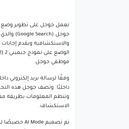
جوجل (arch
موظفي جوجل.
داخليًا. وتصف جوجل هذه التجرب
وتنظم المعلومات بطريقة مفه
الاستكشاف.
تم تصميم Mode