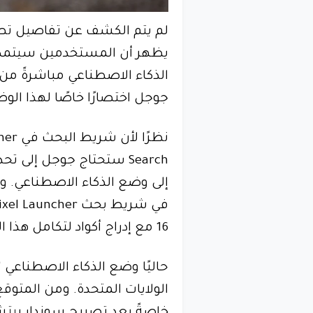
يظهر أن المستخدمين سيتمكن
جوجل اختصارًا خاصًا لهذا الو
Search ستحتاج جوجل إلى
إلى وضع الذكاء الاصطناعي. و
16 مع إدراج أكواد لتكامل هذا الوضع داخل الشريط.
الولايات المتحدة. ومن المتوقع