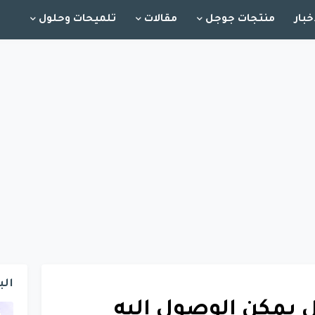
خبار
منتجات جوجل
مقالات
تلميحات وحلول
الب
 جوجل يمكن الوصول إليه