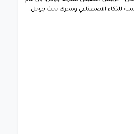
اي - الرئيس التنفيذي لشركة جوجل، بأن عام