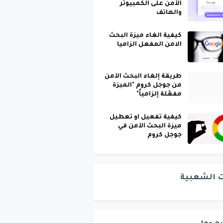
الآمن على الكمبيوتر
والهاتف
كيفية الغاء ميزة البحث
الامن المفعل الزاميا
طريقة إلغاء البحث الآمن
من جوجل كروم "الميزة
مفعّلة إلزامياً"
كيفية تفعيل او تعطيل
ميزة البحث الآمن في
جوجل كروم
ت الشعبية