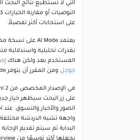
التي لا تستطيع نتائج البحث ا
التوصيات أو مقارنة الخيارات 
على استجابات أكثر تفصيلاً.
بقدرات تحليلية واستدلالية مت
المستخدم بعد ولكن هناك
إصد
جوجل
ومن المقرر أن يتوفر AI Mode على هواتف بكسل أيضًا.
الصور والأخبار والتسوق. عند 
واجهة تشبه الدردشة مختلفة
البداية ثم سيتم تقديم الإجا
يجعلها أكثر توسعًا من AI Overview الحالي.