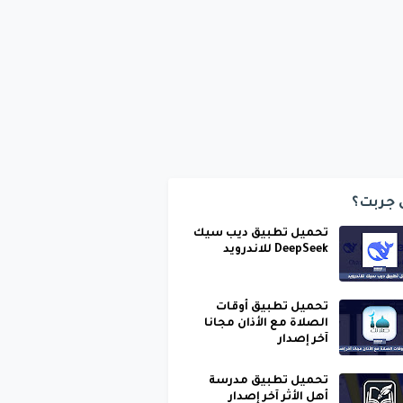
 جربت؟
تحميل تطبيق ديب سيك
DeepSeek للاندرويد
تحميل تطبيق أوقات
الصلاة مع الأذان مجانا
آخر إصدار
تحميل تطبيق مدرسة
أهل الأثر آخر إصدار