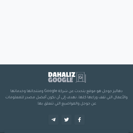
دهاليز جوجل هو موقع يتحدث عن شركة Google ومنتجاتها وخدماتها
والأعمال التي تقف وراءها كلها، نهدف إلى أن نكون أفضل مصدر للمعلومات
عن جوجل والمواضيع التي تتعلق بها.