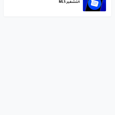
التشفير MLS