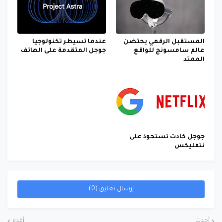
المستقبل الرقمي يحتضن
عندما تسيطر تكنولوجيا
عالم سامسونج للواقع
جوجل المتقدمة على الهاتف
الممتد
جوجل كادت تستحوذ على
نتفليكس
إرسال تعليق (0)
أحدث
أقدم