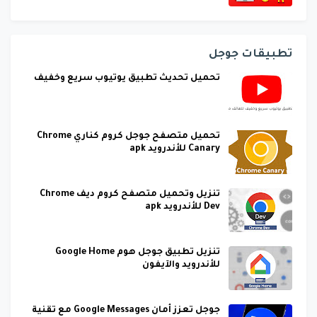
تطبيقات جوجل
تحميل تحديث تطبيق يوتيوب سريع وخفيف
تحميل متصفح جوجل كروم كناري Chrome
Canary للأندرويد apk
تنزيل وتحميل متصفح كروم ديف Chrome
Dev للأندرويد apk
تنزيل تطبيق جوجل هوم Google Home
للأندرويد والآيفون
جوجل تعزز أمان Google Messages مع تقنية