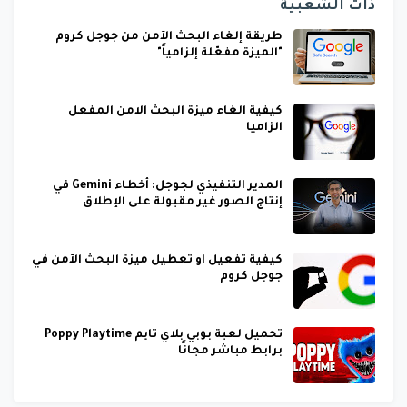
ذات الشعبية
طريقة إلغاء البحث الآمن من جوجل كروم
"الميزة مفعّلة إلزامياً"
كيفية الغاء ميزة البحث الامن المفعل
الزاميا
المدير التنفيذي لجوجل: أخطاء Gemini في
إنتاج الصور غير مقبولة على الإطلاق
كيفية تفعيل او تعطيل ميزة البحث الآمن في
جوجل كروم
تحميل لعبة بوبي بلاي تايم Poppy Playtime
برابط مباشر مجانًا