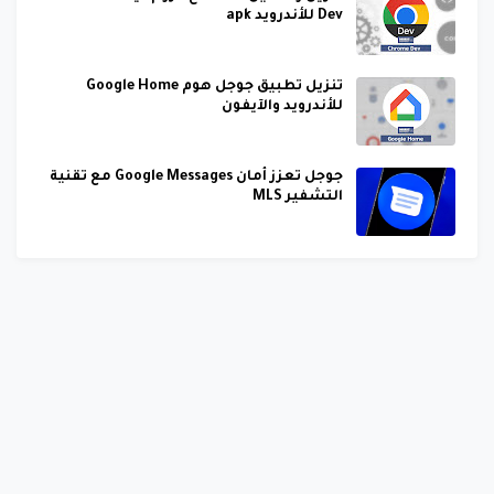
Dev للأندرويد apk
تنزيل تطبيق جوجل هوم Google Home
للأندرويد والآيفون
جوجل تعزز أمان Google Messages مع تقنية
التشفير MLS