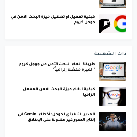
كيفية تفعيل او تعطيل ميزة البحث الآمن في
جوجل كروم
ذات الشعبية
طريقة إلغاء البحث الآمن من جوجل كروم
"الميزة مفعّلة إلزامياً"
كيفية الغاء ميزة البحث الامن المفعل
الزاميا
المدير التنفيذي لجوجل: أخطاء Gemini في
إنتاج الصور غير مقبولة على الإطلاق