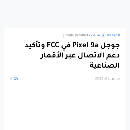
الصفحة الرئيسية
google-products
جوجل Pixel 9a في FCC وتأكيد
دعم الاتصال عبر الأقمار
الصناعية
مارس 05, 2025
0