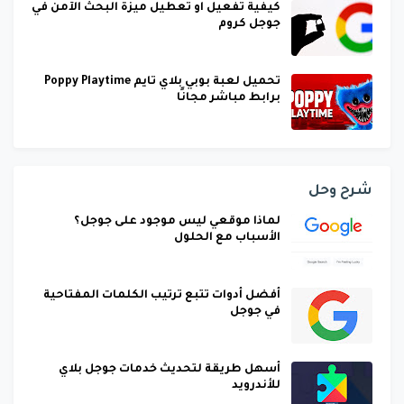
كيفية تفعيل او تعطيل ميزة البحث الآمن في
جوجل كروم
تحميل لعبة بوبي بلاي تايم Poppy Playtime
برابط مباشر مجانًا
شرح وحل
لماذا موقعي ليس موجود على جوجل؟
الأسباب مع الحلول
أفضل أدوات تتبع ترتيب الكلمات المفتاحية
في جوجل
أسهل طريقة لتحديث خدمات جوجل بلاي
للأندرويد