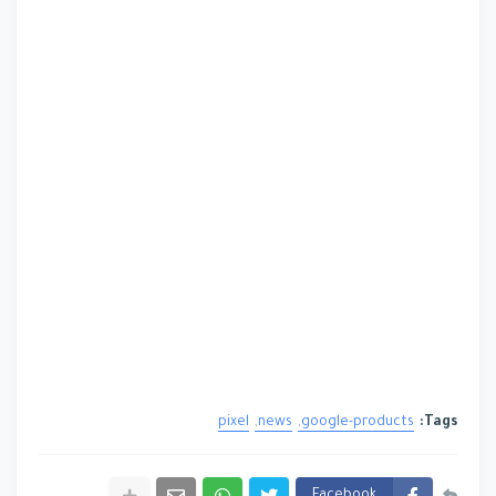
pixel
news
google-products
Tags:
Facebook