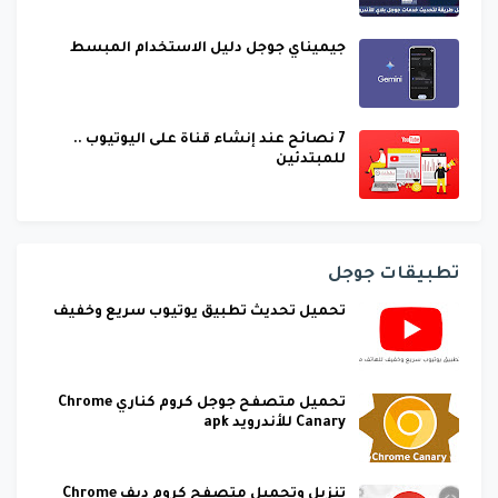
جيميناي جوجل دليل الاستخدام المبسط
7 نصائح عند إنشاء قناة على اليوتيوب ..
للمبتدئين
تطبيقات جوجل
تحميل تحديث تطبيق يوتيوب سريع وخفيف
تحميل متصفح جوجل كروم كناري Chrome
Canary للأندرويد apk
تنزيل وتحميل متصفح كروم ديف Chrome