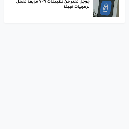
جوجل تحذر من تطبيقات VPN مزيفة تحمل
برمجيات خبيثة