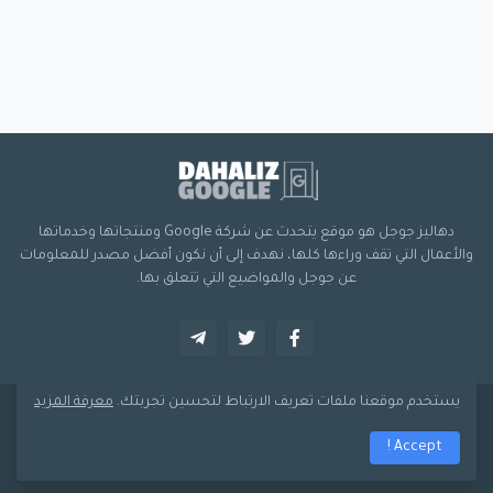
دهاليز جوجل هو موقع يتحدث عن شركة Google ومنتجاتها وخدماتها
والأعمال التي تقف وراءها كلها، نهدف إلى أن نكون أفضل مصدر للمعلومات
عن جوجل والمواضيع التي تتعلق بها.
يستخدم موقعنا ملفات تعريف الارتباط لتحسين تجربتك.
معرفة المزيد
صُمم بواسطة -
دهاليز جوجل
Accept !
من نحن
اتصل بنا
سياسة الخوصية