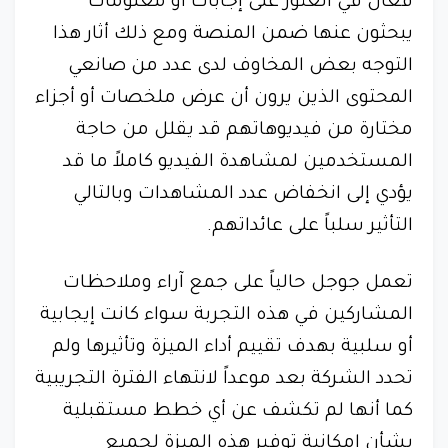
فعال في العثور على إجابات أو معلومات
يبحثون عنها ضمن المنصة ومع ذلك أثار هذا
التوجه بعض المخاوف لدى عدد من صانعي
المحتوى الذين يرون أن عرض ملخصات أو أجزاء
مختارة من فيديوهاتهم قد يقلل من حاجة
المستخدمين لمشاهدة الفيديو كاملاً ما قد
يؤدي إلى انخفاض عدد المشاهدات وبالتالي
التأثير سلباً على عائداتهم.
تعمل جوجل حالياً على جمع آراء وملاحظات
المشاركين في هذه التجربة سواء كانت إيجابية
أو سلبية بهدف تقييم أداء الميزة وتأثيرها ولم
تحدد الشركة بعد موعداً لانتهاء الفترة التجريبية
كما أنها لم تكشف عن أي خطط مستقبلية
بشأن إمكانية توفير هذه الميزة لجميع