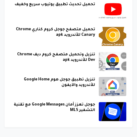
تحميل تحديث تطبيق يوتيوب سريع وخفيف
تحميل متصفح جوجل كروم كناري Chrome
Canary للأندرويد apk
تنزيل وتحميل متصفح كروم ديف Chrome
Dev للأندرويد apk
تنزيل تطبيق جوجل هوم Google Home
للأندرويد والآيفون
جوجل تعزز أمان Google Messages مع تقنية
التشفير MLS