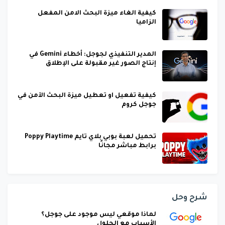
كيفية الغاء ميزة البحث الامن المفعل
الزاميا
المدير التنفيذي لجوجل: أخطاء Gemini في
إنتاج الصور غير مقبولة على الإطلاق
كيفية تفعيل او تعطيل ميزة البحث الآمن في
جوجل كروم
تحميل لعبة بوبي بلاي تايم Poppy Playtime
برابط مباشر مجانًا
شرح وحل
لماذا موقعي ليس موجود على جوجل؟
الأسباب مع الحلول