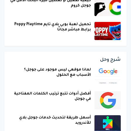
كيفية تفعيل او تعطيل ميزة البحث الآمن في
جوجل كروم
تحميل لعبة بوبي بلاي تايم Poppy Playtime
برابط مباشر مجانًا
شرح وحل
لماذا موقعي ليس موجود على جوجل؟
الأسباب مع الحلول
أفضل أدوات تتبع ترتيب الكلمات المفتاحية
في جوجل
أسهل طريقة لتحديث خدمات جوجل بلاي
للأندرويد