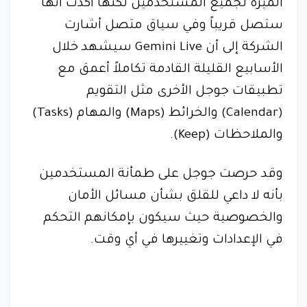
الميزة لجميع المستخدمين لكنها أكدت أنها
ستصل قريباً وفي سياق متصل أشارت
الشركة إلى أن Gemini Live سيشهد خلال
الأسابيع القليلة القادمة تكاملاً أعمق مع
تطبيقات جوجل الأخرى مثل التقويم
(Calendar) والخرائط (Maps) والمهام (Tasks)
والملاحظات (Keep).
وقد حرصت جوجل على طمأنة المستخدمين
بأنه لا داعي للقلق بشأن مسائل الأمان
والخصوصية حيث سيكون بإمكانهم التحكم
في الإعدادات وتغييرها في أي وقت.