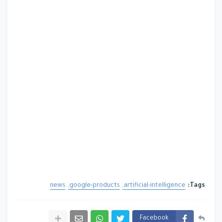
news
google-products
artificial-intelligence
Tags:
Facebook