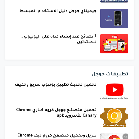
جيميناي جوجل دليل الاستخدام المبسط
7 نصائح عند إنشاء قناة على اليوتيوب ..
للمبتدئين
تطبيقات جوجل
تحميل تحديث تطبيق يوتيوب سريع وخفيف
تحميل متصفح جوجل كروم كناري Chrome
Canary للأندرويد apk
تنزيل وتحميل متصفح كروم ديف Chrome