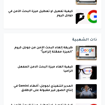
كيفية تفعيل او تعطيل ميزة البحث الآمن في
جوجل كروم
ذات الشعبية
طريقة إلغاء البحث الآمن من جوجل كروم
"الميزة مفعّلة إلزامياً"
كيفية الغاء ميزة البحث الامن المفعل
الزاميا
المدير التنفيذي لجوجل: أخطاء Gemini في
إنتاج الصور غير مقبولة على الإطلاق