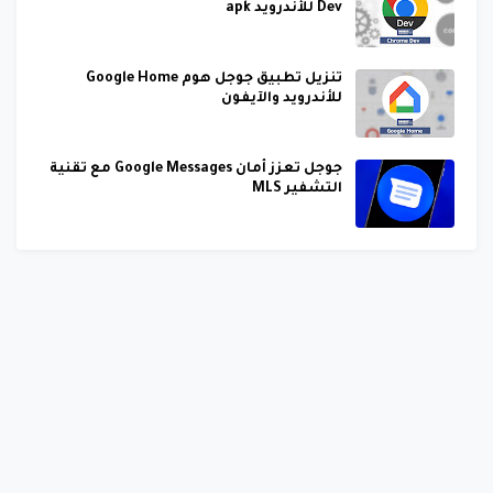
Dev للأندرويد apk
تنزيل تطبيق جوجل هوم Google Home
للأندرويد والآيفون
جوجل تعزز أمان Google Messages مع تقنية
التشفير MLS