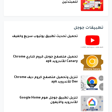
للمبتدئين
تطبيقات جوجل
تحميل تحديث تطبيق يوتيوب سريع وخفيف
تحميل متصفح جوجل كروم كناري Chrome
Canary للأندرويد apk
تنزيل وتحميل متصفح كروم ديف Chrome
Dev للأندرويد apk
تنزيل تطبيق جوجل هوم Google Home
للأندرويد والآيفون