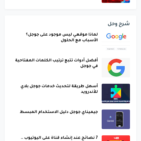
شرح وحل
لماذا موقعي ليس موجود على جوجل؟
الأسباب مع الحلول
أفضل أدوات تتبع ترتيب الكلمات المفتاحية
في جوجل
أسهل طريقة لتحديث خدمات جوجل بلاي
للأندرويد
جيميناي جوجل دليل الاستخدام المبسط
7 نصائح عند إنشاء قناة على اليوتيوب ..