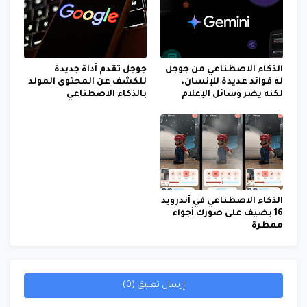
الذكاء الاصطناعي من جوجل
جوجل تقدم أداة جديدة
له فوائد عديدة للإنسان،
للكشف عن المحتوى المولد
لكنه يضر وسائل الإعلام
بالذكاء الاصطناعي
الذكاء الاصطناعي في أندرويد
16 يضيف على صورك أجواء
ممطرة
إرسال تعليق (0)