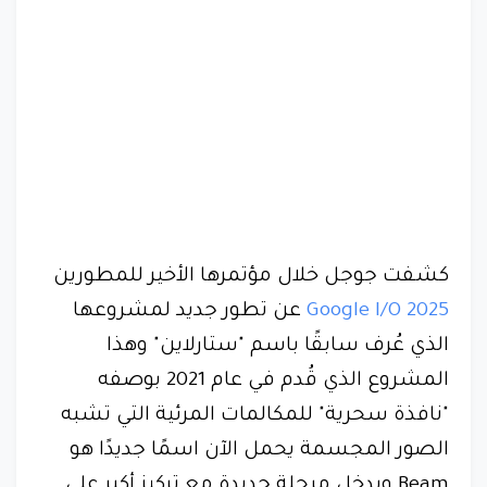
كشفت جوجل خلال مؤتمرها الأخير للمطورين
Google I/O 2025
عن تطور جديد لمشروعها
الذي عُرف سابقًا باسم "ستارلاين" وهذا
المشروع الذي قُدم في عام 2021 بوصفه
"نافذة سحرية" للمكالمات المرئية التي تشبه
الصور المجسمة يحمل الآن اسمًا جديدًا هو
Beam ويدخل مرحلة جديدة مع تركيز أكبر على