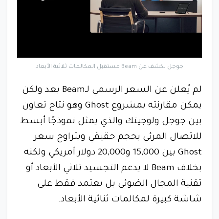
جوجل تكشف عن Beam مستقبل المكالمات ثلاثية الأبعاد
لم يُعلن عن السعر الرسمي لـBeam بعد ولكن
يمكن مقارنته بمشروع Ghost وهو نتاج تعاون
بين جوجل ولوجيتك والذي يمثل نموذجًا أبسط
للاتصال المرئي بحجم حقيقي ويتراوح سعر
Ghost بين 15,000 و20,000 دولار أمريكي ولكنه
بخلاف Beam لا يدعم التجسيد ثلاثي الأبعاد أو
تقنية المجال الضوئي بل يعتمد فقط على
شاشة كبيرة لمكالمات ثنائية الأبعاد.