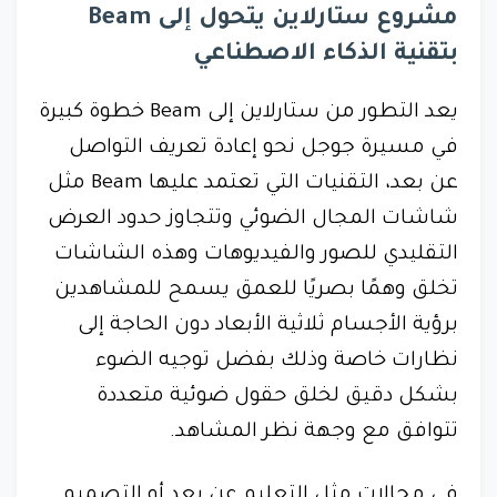
مشروع ستارلاين يتحول إلى Beam
بتقنية الذكاء الاصطناعي
يعد التطور من ستارلاين إلى Beam خطوة كبيرة
في مسيرة جوجل نحو إعادة تعريف التواصل
عن بعد، التقنيات التي تعتمد عليها Beam مثل
شاشات المجال الضوئي وتتجاوز حدود العرض
التقليدي للصور والفيديوهات وهذه الشاشات
تخلق وهمًا بصريًا للعمق يسمح للمشاهدين
برؤية الأجسام ثلاثية الأبعاد دون الحاجة إلى
نظارات خاصة وذلك بفضل توجيه الضوء
بشكل دقيق لخلق حقول ضوئية متعددة
تتوافق مع وجهة نظر المشاهد.
في مجالات مثل التعليم عن بعد أو التصميم