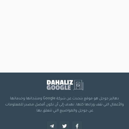
دهاليز جوجل هو موقع يتحدث عن شركة Google ومنتجاتها وخدماتها
والأعمال التي تقف وراءها كلها، نهدف إلى أن نكون أفضل مصدر للمعلومات
عن جوجل والمواضيع التي تتعلق بها.