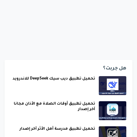
هل جربت؟
تحميل تطبيق ديب سيك DeepSeek للاندرويد
تحميل تطبيق أوقات الصلاة مع الأذان مجانا
آخر إصدار
تحميل تطبيق مدرسة أهل الأثر آخر إصدار