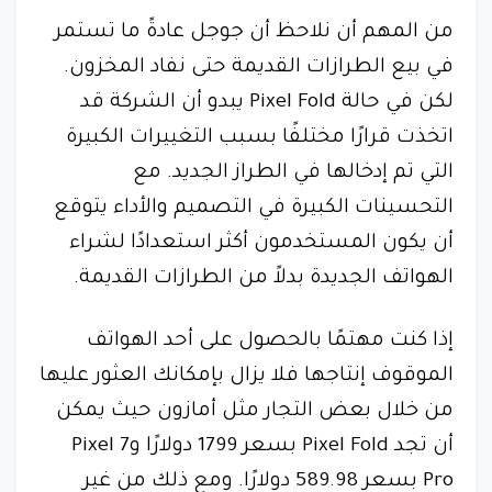
من المهم أن نلاحظ أن جوجل عادةً ما تستمر
في بيع الطرازات القديمة حتى نفاد المخزون.
لكن في حالة Pixel Fold يبدو أن الشركة قد
اتخذت قرارًا مختلفًا بسبب التغييرات الكبيرة
التي تم إدخالها في الطراز الجديد. مع
التحسينات الكبيرة في التصميم والأداء يتوقع
أن يكون المستخدمون أكثر استعدادًا لشراء
الهواتف الجديدة بدلاً من الطرازات القديمة.
إذا كنت مهتمًا بالحصول على أحد الهواتف
الموقوف إنتاجها فلا يزال بإمكانك العثور عليها
من خلال بعض التجار مثل أمازون حيث يمكن
أن تجد Pixel Fold بسعر 1799 دولارًا وPixel 7
Pro بسعر 589.98 دولارًا. ومع ذلك من غير