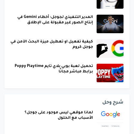
المدير التنفيذي لجوجل: أخطاء Gemini في
إنتاج الصور غير مقبولة على الإطلاق
كيفية تفعيل او تعطيل ميزة البحث الآمن في
جوجل كروم
تحميل لعبة بوبي بلاي تايم Poppy Playtime
برابط مباشر مجانًا
شرح وحل
لماذا موقعي ليس موجود على جوجل؟
الأسباب مع الحلول