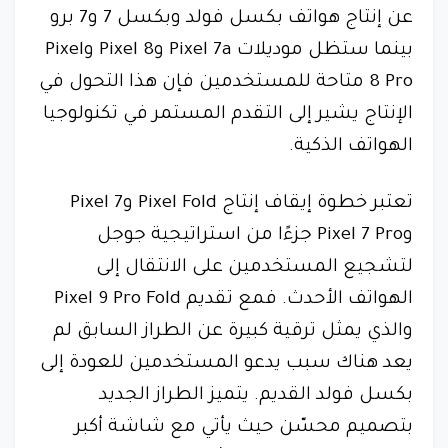
عن إنتاج هواتف بكسل فولد وبكسل 7 و7 برو
بينما ستظل موديلات Pixel 7a وPixel 8 وPixel
8 Pro متاحة للمستخدمين فإن هذا التحول في
الإنتاج يشير إلى التقدم المستمر في تكنولوجيا
الهواتف الذكية.
تعتبر خطوة إيقاف إنتاج Pixel Fold وPixel 7
وPixel 7 Pro جزءًا من استراتيجية جوجل
لتشجيع المستخدمين على الانتقال إلى
الهواتف الأحدث. فمع تقديم Pixel 9 Pro Fold
والذي يمثل ترقية كبيرة عن الطراز السابق لم
يعد هناك سبب يدعو المستخدمين للعودة إلى
بكسل فولد القديم. يتميز الطراز الجديد
بتصميم محسّن حيث يأتي مع شاشة أكبر