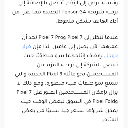
ونسبة عرض إلى ارتفاع أفضل بالإضافة إلى
ترقية شريحة Tensor G4 الجديدة مما يعزز من
أداء الهاتف بشكل ملحوظ.
عندما ننظر إلى Pixel 7 وPixel 7 Pro نجد أن
عمرهما الآن يصل إلى عامين. لذا فإن
قرار
جوجل
بإيقاف إنتاجهما يبدو منطقيًا حيث
تسعى الشركة إلى توجيه المزيد من
المستخدمين نحو عائلة Pixel 9 الجديدة والتي
تتمتع بمواصفات فنية متطورة. ومع ذلك لا
يزال بإمكان المستخدمين العثور على Pixel 7
وPixel Fold في السوق لبعض الوقت حيث
يمكن شراؤها بسعر جيد نسبيًا من بعض
المتاجر.