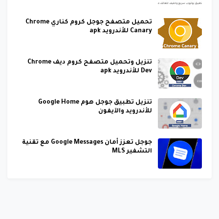
تحميل متصفح جوجل كروم كناري Chrome
Canary للأندرويد apk
تنزيل وتحميل متصفح كروم ديف Chrome
Dev للأندرويد apk
تنزيل تطبيق جوجل هوم Google Home
للأندرويد والآيفون
جوجل تعزز أمان Google Messages مع تقنية
التشفير MLS