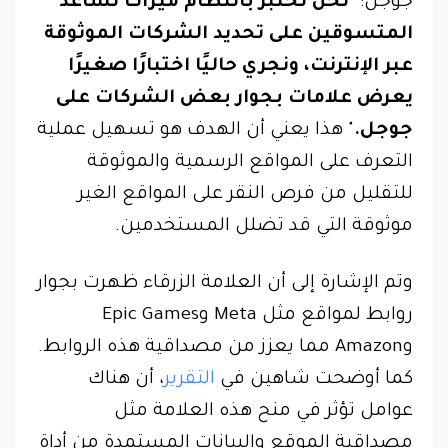
جوجل: "
نحن نختبر بانتظام ميزات تساعد
المتسوقين على تحديد الشركات الموثوقة
عبر الإنترنت، ونجري حاليًا اختبارًا صغيرًا
يعرض علامات بجوار بعض الشركات على
جوجل.
" هذا يعني أن الهدف هو تسهيل عملية
التعرف على المواقع الرسمية والموثوقة
للتقليل من فرص النقر على المواقع الغير
موثوقة التي قد تضلل المستخدمين.
وتم الإشارة إلى أن العلامة الزرقاء ظهرت بجوار
روابط لمواقع مثل Meta وEpic Games
وAmazon مما يعزز من مصداقية هذه الروابط.
كما أوضحت شاهين في
التقرير
، أن هناك
عوامل تؤثر في منح هذه العلامة مثل
مصداقية الموقع والبيانات المستمدة من أداة