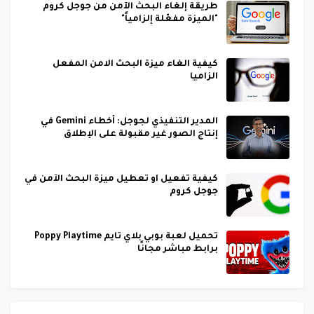
طريقة إلغاء البحث الآمن من جوجل كروم
"الميزة مفعّلة إلزامياً"
كيفية الغاء ميزة البحث الامن المفعل
الزاميا
المدير التنفيذي لجوجل: أخطاء Gemini في
إنتاج الصور غير مقبولة على الإطلاق
كيفية تفعيل او تعطيل ميزة البحث الآمن في
جوجل كروم
تحميل لعبة بوبي بلاي تايم Poppy Playtime
برابط مباشر مجانًا