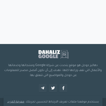
دهاليز جوجل هو موقع يتحدث عن شركة Google ومنتجاتها وخدماتها
والأعمال التي تقف وراءها كلها، نهدف إلى أن نكون أفضل مصدر للمعلومات
عن جوجل والمواضيع التي تتعلق بها.
يستخدم موقعنا ملفات تعريف الارتباط لتحسين تجربتك.
معرفة المزيد