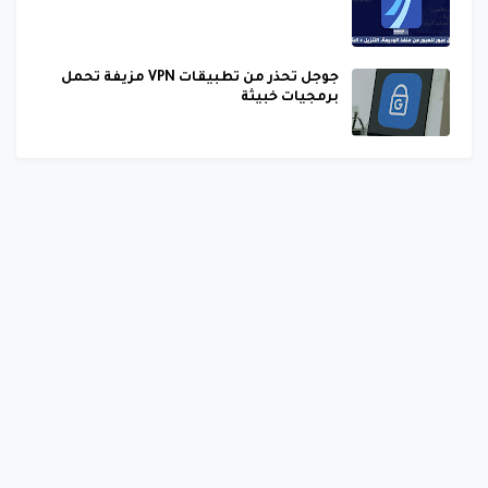
جوجل تحذر من تطبيقات VPN مزيفة تحمل
برمجيات خبيثة