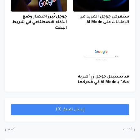
ستعرض جوجل المزيد من
جوجل تُبرز اختصار وضع
الإعلانات على AI Mode
الذكاء الاصطناعي في شريط
البحث
قد تستبدل جوجل زر "ضربة
حظ" بـ AI Mode في مُحركها
إرسال تعليق (0)
أحدث
أقدم