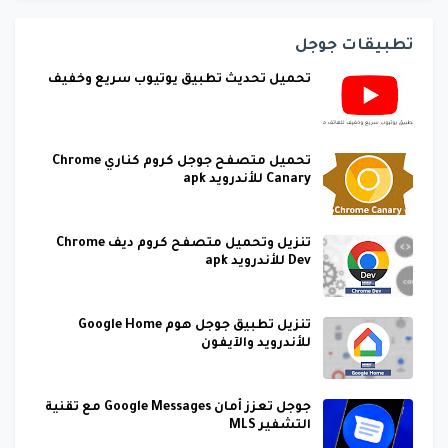
تطبيقات جوجل
تحميل تحديث تطبيق يوتيوب سريع وخفيف
تحميل متصفح جوجل كروم كناري Chrome
Canary للأندرويد apk
تنزيل وتحميل متصفح كروم ديف Chrome
Dev للأندرويد apk
تنزيل تطبيق جوجل هوم Google Home
للأندرويد والآيفون
جوجل تعزز أمان Google Messages مع تقنية
التشفير MLS