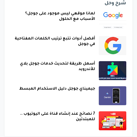
شرح وحل
لماذا موقعي ليس موجود على جوجل؟
الأسباب مع الحلول
أفضل أدوات تتبع ترتيب الكلمات المفتاحية
في جوجل
أسهل طريقة لتحديث خدمات جوجل بلاي
للأندرويد
جيميناي جوجل دليل الاستخدام المبسط
7 نصائح عند إنشاء قناة على اليوتيوب ..
للمبتدئين