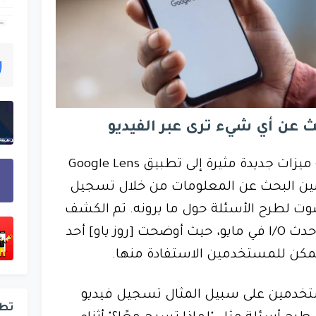
 عن أي شيء ترى عبر الفيديو
مؤخرًا عن إضافة ميزات جديدة مثيرة إلى تطبيق Google Lens
ن البحث عن المعلومات من خلال تسجيل
وت لطرح الأسئلة حول ما يرونه. تم الكشف
عن هذه الميزة لأول مرة خلال حدث I/O في مايو، حيث أوضحت [روز ياو] أحد
كن للمستخدمين الاستفادة منها.
ستخدمين على سبيل المثال تسجيل فيديو
تط