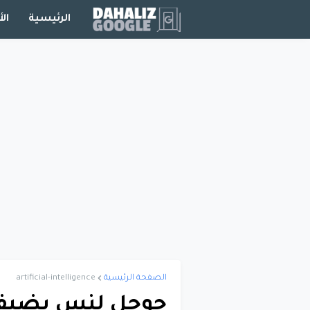
الرئيسية
الأ
الصفحة الرئيسية
artificial-intelligence
جوجل لنس يضيف م