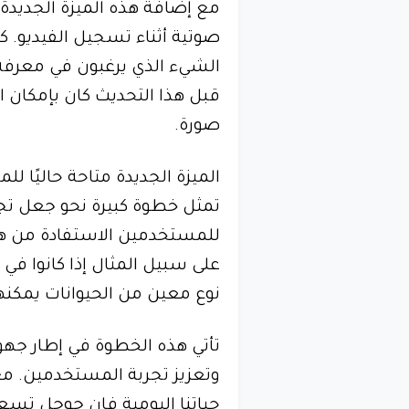
مع إضافة هذه الميزة الجديد
صوتية أثناء تسجيل الفيديو. ك
الشيء الذي يرغبون في معرفة ا
قبل هذا التحديث كان بإمكان 
صورة.
الميزة الجديدة متاحة حاليًا ل
تمثل خطوة كبيرة نحو جعل تجر
للمستخدمين الاستفادة من هذه
على سبيل المثال إذا كانوا في
نوع معين من الحيوانات يمك
تأتي هذه الخطوة في إطار جهود
وتعزيز تجربة المستخدمين. مع 
حياتنا اليومية فإن جوجل تس