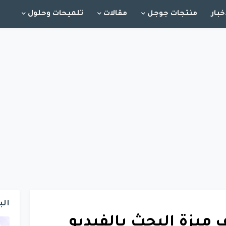
خبار
منتجات جوجل
مقالات
تلميحات وحلول
الب
يزة البحث بالفيديو