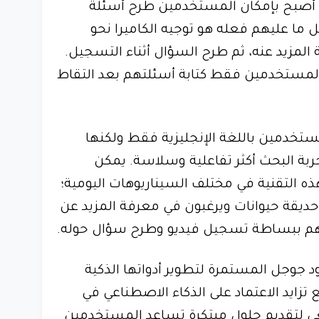
ة أصبح بإمكان المستخدمين طرح أسئلة
ل ما عليهم فعله هو توجيه الكاميرا نحو
لمزيد عنه، ثم طرح السؤال أثناء التسجيل.
المستخدمين فقط كتابة أسئلتهم بعد التقاط
لمستخدمين باللغة الإنجليزية فقط ولكنها
بة البحث أكثر تفاعلية وسلاسة. يمكن
 التقنية في مختلف السيناريوهات اليومية؛
 حديقة حيوانات ويرغبون في معرفة المزيد عن
نهم ببساطة تسجيل فيديو وطرح سؤال حوله.
 جوجل المستمرة لتطوير أدواتها الذكية
تزايد الاعتماد على الذكاء الاصطناعي في
عى لتقديم حلول مبتكرة تساعد المستخدمين