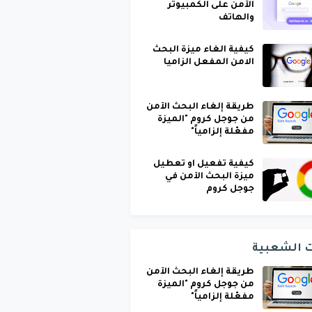
الآمن على الكمبيوتر
والهاتف
كيفية الغاء ميزة البحث
الامن المفعل الزاميا
طريقة إلغاء البحث الآمن
من جوجل كروم "الميزة
مفعّلة إلزامياً"
كيفية تفعيل او تعطيل
ميزة البحث الآمن في
جوجل كروم
ت الشعبية
طريقة إلغاء البحث الآمن
من جوجل كروم "الميزة
مفعّلة إلزامياً"