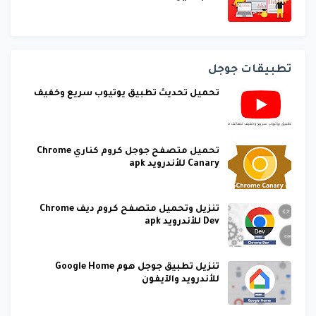
تطبيقات جوجل
تحميل تحديث تطبيق يوتيوب سريع وخفيف
تحميل متصفح جوجل كروم كناري Chrome
Canary للأندرويد apk
تنزيل وتحميل متصفح كروم ديف Chrome
Dev للأندرويد apk
تنزيل تطبيق جوجل هوم Google Home
للأندرويد والآيفون