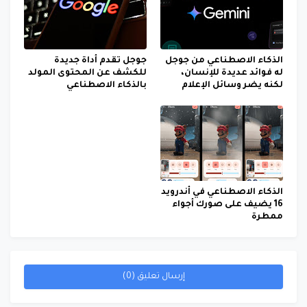
الذكاء الاصطناعي من جوجل
جوجل تقدم أداة جديدة
له فوائد عديدة للإنسان،
للكشف عن المحتوى المولد
لكنه يضر وسائل الإعلام
بالذكاء الاصطناعي
الذكاء الاصطناعي في أندرويد
16 يضيف على صورك أجواء
ممطرة
إرسال تعليق (0)