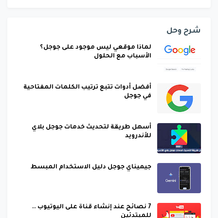
شرح وحل
لماذا موقعي ليس موجود على جوجل؟
الأسباب مع الحلول
أفضل أدوات تتبع ترتيب الكلمات المفتاحية
في جوجل
أسهل طريقة لتحديث خدمات جوجل بلاي
للأندرويد
جيميناي جوجل دليل الاستخدام المبسط
7 نصائح عند إنشاء قناة على اليوتيوب ..
للمبتدئين