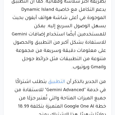
بطريقة أكثر سلاسة وفعالية. كما أن التطبيق
يدعم التكامل مع خاصية Dynamic Island
الموجودة في أعلى شاشة هواتف آيفون بحيث
يسهل الوصول السريع إليه. يمكن
للمستخدمين أيضًا استخدام إضافات Gemini
للاستفادة بشكل أكبر من التطبيق والحصول
على معلومات دقيقة وسريعة من مجموعة
متنوعة من التطبيقات مثل خرائط جوجل
وGmail ويوتيوب.
من الجدير بالذكر أن
التطبيق
يتطلب اشتراكًا
في خدمة "Gemini Advanced" للاستفادة من
جميع الميزات المتاحة والتي تُعتبر جزءًا من
خطة Google One AI المتميزة بتكلفة 18.99