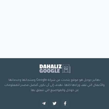
دهاليز جوجل هو موقع يتحدث عن شركة Google ومنتجاتها وخدماتها
والأعمال التي تقف وراءها كلها، نهدف إلى أن نكون أفضل مصدر للمعلومات
عن جوجل والمواضيع التي تتعلق بها.