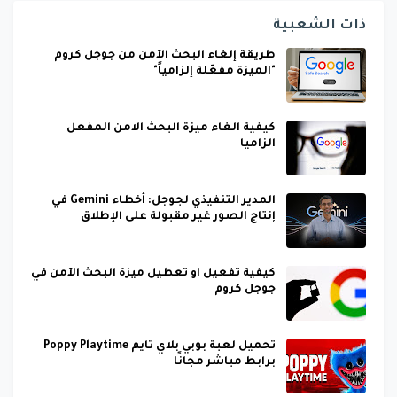
ذات الشعبية
طريقة إلغاء البحث الآمن من جوجل كروم
"الميزة مفعّلة إلزامياً"
كيفية الغاء ميزة البحث الامن المفعل
الزاميا
المدير التنفيذي لجوجل: أخطاء Gemini في
إنتاج الصور غير مقبولة على الإطلاق
كيفية تفعيل او تعطيل ميزة البحث الآمن في
جوجل كروم
تحميل لعبة بوبي بلاي تايم Poppy Playtime
برابط مباشر مجانًا